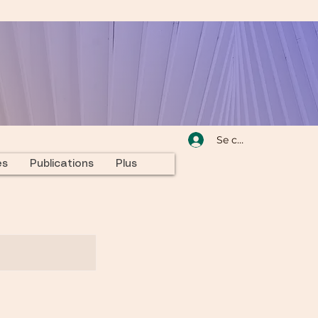
Se connecter
és
Publications
Plus