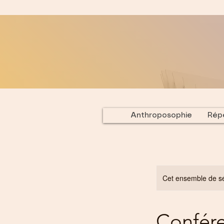
Anthroposophie
Répe
Cet ensemble de sé
Confére