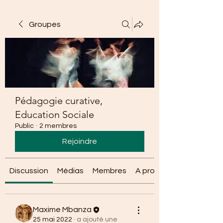
Groupes
Pédagogie curative,
Education Sociale
Public
·
2 membres
Rejoindre
Discussion
Médias
Membres
A propos
Maxime Mbanza
25 mai 2022
·
a ajouté une