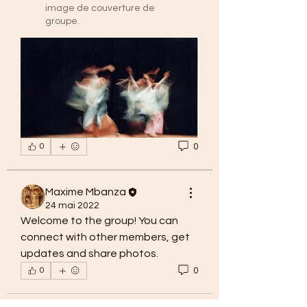
image de couverture de
groupe.
0
0
Maxime Mbanza
24 mai 2022
Welcome to the group! You can 
connect with other members, get 
updates and share photos.
0
0