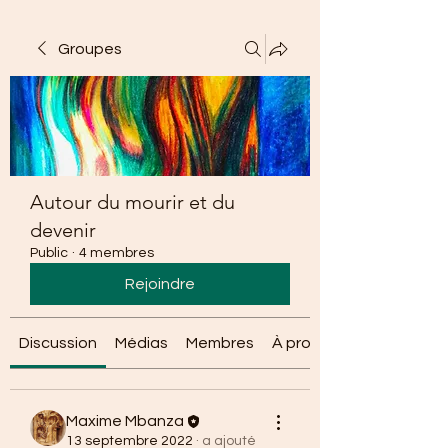
Groupes
Autour du mourir et du
devenir
Public
·
4 membres
Rejoindre
Discussion
Médias
Membres
À propos
Maxime Mbanza
13 septembre 2022
·
a ajouté