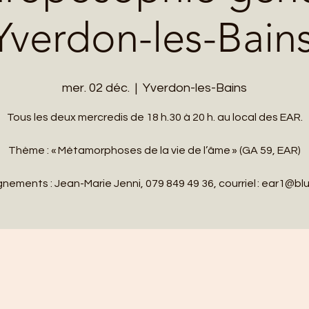
Yverdon-les-Bain
mer. 02 déc.
  |  
Yverdon-les-Bains
Tous les deux mercredis de 18 h.30 à 20 h. au local des EAR.
Thème : « Métamorphoses de la vie de l’âme » (GA 59, EAR)
nements : Jean-Marie Jenni, 079 849 49 36, courriel : ear1@bl